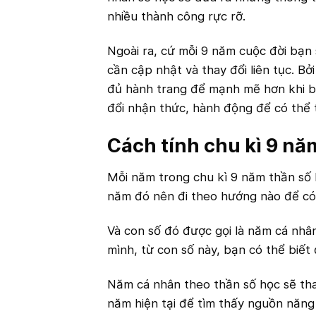
nhiều thành công rực rỡ.
Ngoài ra, cứ mỗi 9 năm cuộc đời bạn 
cần cập nhật và thay đổi liên tục. Bở
đủ hành trang để mạnh mẽ hơn khi bư
đổi nhận thức, hành động để có thể 
Cách tính chu kì 9 nă
Mỗi năm trong chu kì 9 năm thần số 
năm đó nên đi theo hướng nào để có 
Và con số đó được gọi là năm cá nhâ
mình, từ con số này, bạn có thể biế
Năm cá nhân theo thần số học sẽ tha
năm hiện tại để tìm thấy nguồn năng