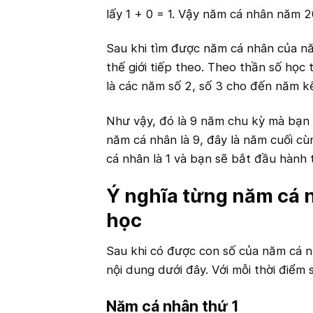
lấy 1 + 0 = 1. Vậy năm cá nhân năm 2
Sau khi tìm được năm cá nhân của nă
thế giới tiếp theo. Theo thần số học
là các năm số 2, số 3 cho đến năm kế
Như vậy, đó là 9 năm chu kỳ mà bạn p
năm cá nhân là 9, đây là năm cuối c
cá nhân là 1 và bạn sẽ bắt đầu hành 
Ý nghĩa từng năm cá n
học
Sau khi có được con số của năm cá n
nội dung dưới đây. Với mỗi thời điểm 
Năm cá nhân thứ 1