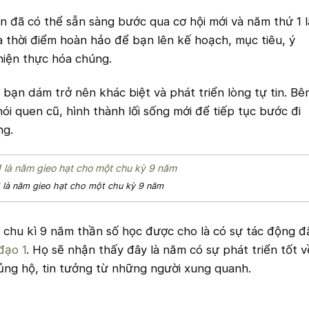
n đã có thể sẵn sàng bước qua cơ hội mới và năm thứ 1 l
à thời điểm hoàn hảo để bạn lên kế hoạch, mục tiêu, ý
 hiện thực hóa chúng.
ạn dám trở nên khác biệt và phát triển lòng tự tin. Bê
i quen cũ, hình thành lối sống mới để tiếp tục bước đi
ng.
 là năm gieo hạt cho một chu kỳ 9 năm
 chu kì 9 năm thần số học được cho là có sự tác động đ
đạo 1
. Họ sẽ nhận thấy đây là năm có sự phát triển tốt v
 ủng hộ, tin tưởng từ những người xung quanh.