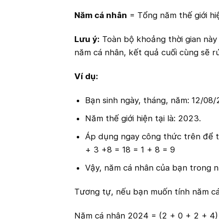
Năm cá nhân
= Tổng năm thế giới hi
Lưu ý:
Toàn bộ khoảng thời gian này c
năm cá nhân, kết quả cuối cùng sẽ rú
Ví dụ:
Bạn sinh ngày, tháng, năm: 12/08/
Năm thế giới hiện tại là: 2023.
Áp dụng ngay công thức trên để tì
+ 3 +8 = 18 = 1 + 8 = 9
Vậy, năm cá nhân của bạn trong n
Tương tự, nếu bạn muốn tính năm cá
Năm cá nhân 2024 = (2 + 0 + 2 + 4) +