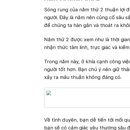
Sóng rung của năm thứ 2 thuận lợi để
người. Đây là năm nên củng cố sâu sắ
để chúng ta hàn gắn và thoát ra khỏi
Năm thứ 2 được xem như là thời gian
nhận thức tâm linh, trực giác và kiể
Trong năm này, ở khía cạnh công việc,
người tốt hơn. Bạn chú ý nên giữ thái
xảy ra mâu thuẫn không đáng có.
Về tình duyên, bạn dễ tiến tới mối q
bạn sẽ có cảm giác yêu thương sâu đ