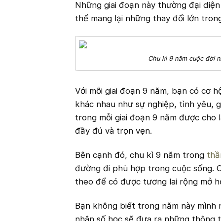
Những giai đoạn này thường đại diện 
thể mang lại những thay đổi lớn tron
Chu kì 9 năm cuộc đời n
Với mỗi giai đoạn 9 năm, bạn có cơ hộ
khác nhau như sự nghiệp, tình yêu, g
trong mỗi giai đoạn 9 năm được cho là
đầy đủ và trọn vẹn.
Bên cạnh đó, chu kì 9 năm trong
thầ
đường đi phù hợp trong cuộc sống. C
theo để có được tương lai rộng mở 
Bạn không biết trong năm này mình n
nhân số học sẽ đưa ra những thông t