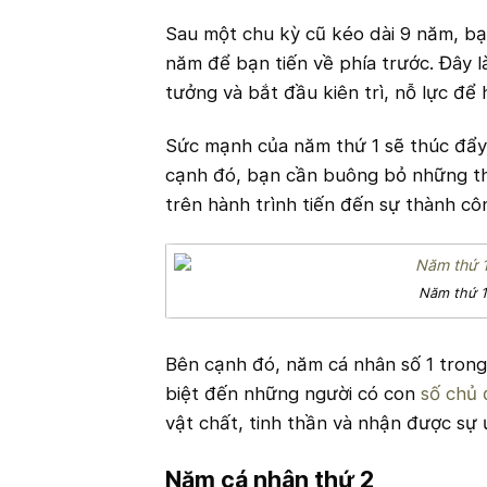
Sau một chu kỳ cũ kéo dài 9 năm, bạ
năm để bạn tiến về phía trước. Đây l
tưởng và bắt đầu kiên trì, nỗ lực để
Sức mạnh của năm thứ 1 sẽ thúc đẩy b
cạnh đó, bạn cần buông bỏ những thó
trên hành trình tiến đến sự thành cô
Năm thứ 1
Bên cạnh đó, năm cá nhân số 1 trong
biệt đến những người có con
số chủ 
vật chất, tinh thần và nhận được sự
Năm cá nhân thứ 2