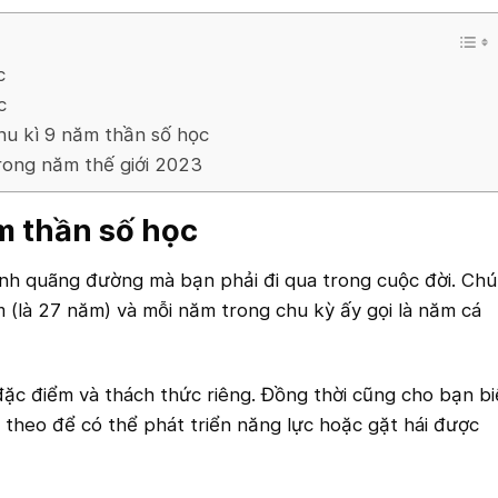
c
c
hu kì 9 năm thần số học
rong năm thế giới 2023
m thần số học
ình quãng đường mà bạn phải đi qua trong cuộc đời. Ch
ăm (là 27 năm) và mỗi năm trong chu kỳ ấy gọi là năm cá
đặc điểm và thách thức riêng. Đồng thời cũng cho bạn bi
theo để có thể phát triển năng lực hoặc gặt hái được