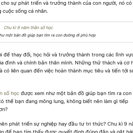
cho sự phát triển và trưởng thành của con người, nó có
g cuộc sống cá nhân.
hư một bản đồ giúp bạn tìm ra con đường đi phù hợp
i để thay đổi, học hỏi và trưởng thành trong các lĩnh vự
ia đình và chính bản thân mình. Những thử thách và cơ h
 có liên quan đến việc hoàn thành mục tiêu và tiến tới s
n số học
được xem như một bản đồ giúp bạn tìm ra con
ó thể bạn đang mông lung, không biết nên làm gì tiếp
hơn?
ên phát triển sự nghiệp hay đầu tư tri thức? Chu kì 9 
in để bạn tìm thấy được quyết định đúng đắn và gặt hái