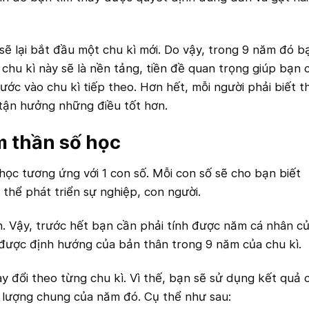
sẽ lại bắt đầu một chu kì mới. Do vậy, trong 9 năm đó b
i chu kì này sẽ là nền tảng, tiền đề quan trọng giúp bạn 
ớc vào chu kì tiếp theo. Hơn hết, mỗi người phải biết t
tận hưởng những điều tốt hơn.
m thần số học
học tương ứng với 1 con số. Mỗi con số sẽ cho bạn biết
thể phát triển sự nghiệp, con người.
n. Vậy, trước hết bạn cần phải tính được năm cá nhân c
t được định hướng của bản thân trong 9 năm của chu kì.
y đổi theo từng chu kì. Vì thế, bạn sẽ sử dụng kết quả 
 lượng chung của năm đó. Cụ thể như sau: