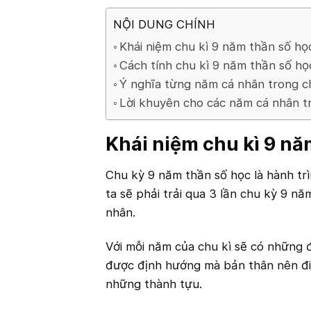
NỘI DUNG CHÍNH
Khái niệm chu kì 9 năm thần số họ
Cách tính chu kì 9 năm thần số họ
Ý nghĩa từng năm cá nhân trong c
Lời khuyên cho các năm cá nhân t
Khái niệm chu kì 9 nă
Chu kỳ 9 năm thần số học là hành tr
ta sẽ phải trải qua 3 lần chu kỳ 9 n
nhân.
Với mỗi năm của chu kì sẽ có những 
được định hướng mà bản thân nên đi 
những thành tựu.