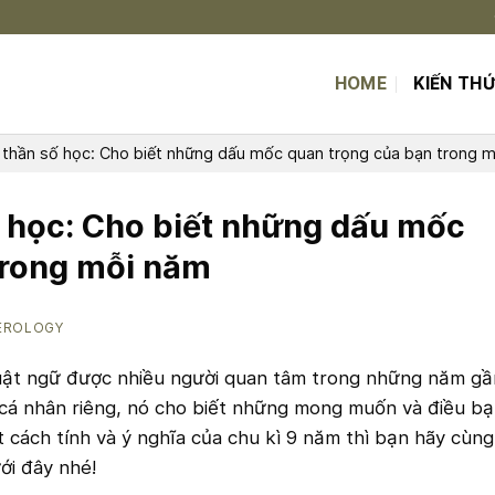
HOME
KIẾN TH
 thần số học: Cho biết những dấu mốc quan trọng của bạn trong 
ố học: Cho biết những dấu mốc
trong mỗi năm
EROLOGY
uật ngữ được nhiều người quan tâm trong những năm gầ
 cá nhân riêng, nó cho biết những mong muốn và điều b
 cách tính và ý nghĩa của chu kì 9 năm thì bạn hãy cùng
ới đây nhé!