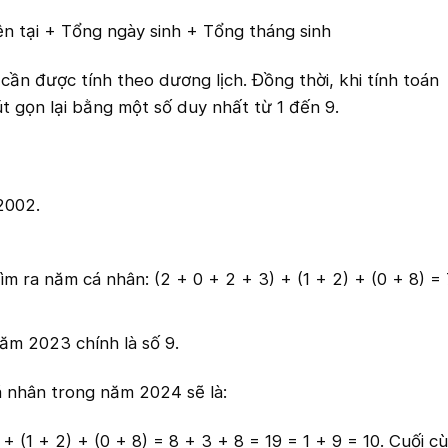
ện tại + Tổng ngày sinh + Tổng tháng sinh
ần được tính theo dương lịch. Đồng thời, khi tính toán
t gọn lại bằng một số duy nhất từ 1 đến 9.
2002.
m ra năm cá nhân: (2 + 0 + 2 + 3) + (1 + 2) + (0 + 8) = 
ăm 2023 chính là số 9.
 nhân trong năm 2024 sẽ là:
 (1 + 2) + (0 + 8) = 8 + 3 + 8 = 19 = 1 + 9 = 10. Cuối c