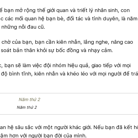
 bạn mở rộng thế giới quan và triết lý nhân sinh, con
c các mối quan hệ bạn bè, đối tác và tình duyên, là năm
 những nỗi đau cũ.
 chờ của bạn, bạn cần kiên nhẫn, lắng nghe, nâng cao
m soát bản thân khỏi sự bốc đồng và nhạy cảm.
 bạn sẽ làm việc đội nhóm hiệu quả, giao tiếp với mọi
 độ bình tĩnh, kiên nhẫn và khéo léo với mọi người để tr
Năm thứ 2
uan hệ sâu sắc với một người khác giới. Nếu bạn đã kết h
ậm hơn với người bạn đời của mình.