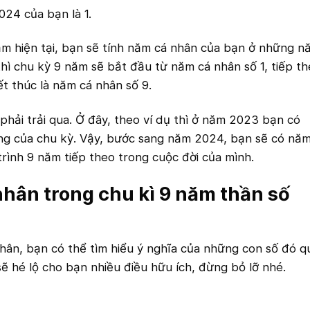
024 của bạn là 1.
m hiện tại, bạn sẽ tính năm cá nhân của bạn ở những n
 thì chu kỳ 9 năm sẽ bắt đầu từ năm cá nhân số 1, tiếp t
t thúc là năm cá nhân số 9.
hải trải qua. Ở đây, theo ví dụ thì ở năm 2023 bạn có
ùng của chu kỳ. Vậy, bước sang năm 2024, bạn sẽ có nă
trình 9 năm tiếp theo trong cuộc đời của mình.
hân trong chu kì 9 năm thần số
hân, bạn có thể tìm hiểu ý nghĩa của những con số đó q
sẽ hé lộ cho bạn nhiều điều hữu ích, đừng bỏ lỡ nhé.