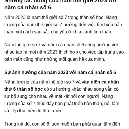
Những tác động của năm thế giới 2023 tới
năm cá nhân số 6
Năm 2023 là năm thế giới số 7 trong thần số học. Năng
lượng của năm thế giới số 7 hướng đến việc tìm hiểu bản
thân một cách sâu sắc chủ yếu ở khía cạnh tinh thần.
Năm thế giới số 7 và năm cá nhân số 6 cộng hưởng với
nhau tạo ra một năm 2023 thích hợp cho việc tập trung vào
bản thân cũng như những mối quan hệ của mình.
Sự ảnh hưởng của năm 2023 với năm cá nhân số 6
Năng lượng của năm thế giới số 7 và v
ận niên cá nhân
thứ 6 thần số học
có xu hướng khác nhau song vẫn có
sự bổ sung cho nhau về mặt kết nối con người. Năng
lượng của số 7 thúc đẩy bạn phát triển bản thân, nội tâm
và tiếp thu thêm tri thức mới.
Trong khi đó, con số 6 luôn muốn bạn phải quan tâm đến