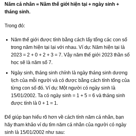
Năm cá nhân = Năm thế giới hiện tại + ngày sinh +
tháng sinh.
Trong đó:
Năm thế giới được tính bằng cách lấy tổng các con số
trong năm hiện tại lại với nhau. Ví dụ: Năm hiện tại là
2023 = 2 + 0 + 2 + 3 = 7. Vậy năm thế giới 2023 thần số
học sẽ là năm số 7.
Ngày sinh, tháng sinh chính là ngày tháng sinh dương
lịch của mỗi người và có được bằng cách tính tổng của
từng con số đó. Ví dụ: Một người có ngày sinh là
15/01/2002. Ta có ngày sinh = 1 + 5 = 6 và tháng sinh
được tính là 0 + 1 = 1.
Để giúp bạn hiểu rõ hơn về cách tính năm cá nhân, bạn
hãy tham khảo ví dụ tìm năm cá nhân của người có ngày
sinh là 15/01/2002 như sau: