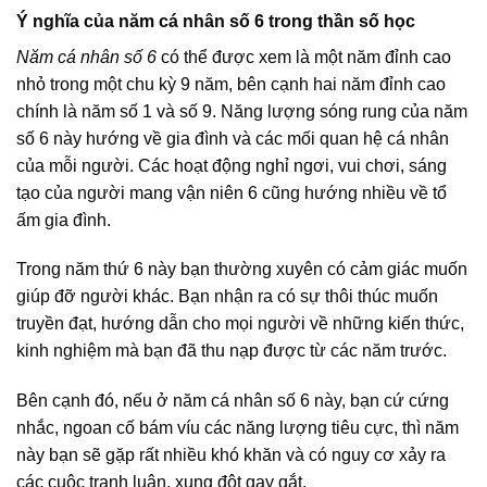
Ý nghĩa của năm cá nhân số 6 trong thần số học
Năm cá nhân số 6
có thể được xem là một năm đỉnh cao
nhỏ trong một chu kỳ 9 năm, bên cạnh hai năm đỉnh cao
chính là năm số 1 và số 9. Năng lượng sóng rung của năm
số 6 này hướng về gia đình và các mối quan hệ cá nhân
của mỗi người. Các hoạt động nghỉ ngơi, vui chơi, sáng
tạo của người mang vận niên 6 cũng hướng nhiều về tổ
ấm gia đình.
Trong năm thứ 6 này bạn thường xuyên có cảm giác muốn
giúp đỡ người khác. Bạn nhận ra có sự thôi thúc muốn
truyền đạt, hướng dẫn cho mọi người về những kiến thức,
kinh nghiệm mà bạn đã thu nạp được từ các năm trước.
Bên cạnh đó, nếu ở năm cá nhân số 6 này, bạn cứ cứng
nhắc, ngoan cố bám víu các năng lượng tiêu cực, thì năm
này bạn sẽ gặp rất nhiều khó khăn và có nguy cơ xảy ra
các cuộc tranh luận, xung đột gay gắt.