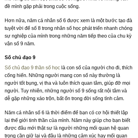
đề mình gặp phải trong cuộc sống.
Hơn nữa, năm cá nhân số 6 được xem là một bước tạo đà
tuyệt vời để số 8 trong nhân số học phát triển nhanh chóng
sự nghiệp của mình trong những năm tiếp theo của chu kỳ
vận số 9 năm.
Số chủ đạo 9
Số chủ đạo 9 thần số học
là con số của người cho đi, thích
cống hiến. Những người mang con số này thường là
người tốt bụng, vị tha và luôn thích quan tâm, giúp đỡ mọi
người. Tuy nhiên, những người số 9 sống rất nội tâm và
dễ gặp những xáo trộn, bất ổn trong đời sống tình cảm.
Năm cá nhân số 6 là thời điểm để bạn có cơ hội thiết lập
lại thế giới tinh thần của mình. Năm này giúp cho bạn biết
được đâu mới thật sự là người những mối quan hệ quan
trọng cần giữ lại và đâu là những cảm xúc hay mối quan