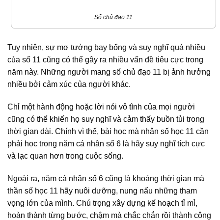
22 là người biết nhìn xa trông rộng, khả năng tìm tòi, học
hỏi nhanh và biết hỗ trợ người khác để cùng nhau phát
triển và đạt được mục tiêu chung. Trong vận niên cá nhân
6, những khả năng này của số 22 sẽ được phát triển đáng
kể.
Số chủ đạo 22
Bước vào giai đoạn năm số 6 là khoảng thời gian mà bạn
sẽ tập trung phát triển các kết nối với gia đình, bạn bè, có
xu hướng quan tâm đến các mối quan hệ quan trọng trong
cuộc sống của mình.
Trong năm này, thần số học 22 được thôi thúc để thực hiện
một số điều chỉnh trong cuộc sống, điển hình như thay đổi
phong cách sống, giờ giấc sinh hoạt,… hoặc hy sinh một
điều gì đó cho gia đình hoặc bạn bè thân thiết.