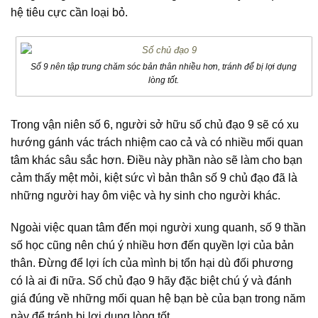
hệ tiêu cực cần loại bỏ.
Số 9 nên tập trung chăm sóc bản thân nhiều hơn, tránh để bị lợi dụng
lòng tốt.
Trong vận niên số 6, người sở hữu số chủ đạo 9 sẽ có xu
hướng gánh vác trách nhiệm cao cả và có nhiều mối quan
tâm khác sâu sắc hơn. Điều này phần nào sẽ làm cho bạn
cảm thấy mệt mỏi, kiệt sức vì bản thân số 9 chủ đạo đã là
những người hay ôm việc và hy sinh cho người khác.
Ngoài việc quan tâm đến mọi người xung quanh, số 9 thần
số học cũng nên chú ý nhiều hơn đến quyền lợi của bản
thân. Đừng để lợi ích của mình bị tổn hại dù đối phương
có là ai đi nữa. Số chủ đạo 9 hãy đặc biệt chú ý và đánh
giá đúng về những mối quan hệ bạn bè của bạn trong năm
này để tránh bị lợi dụng lòng tốt.