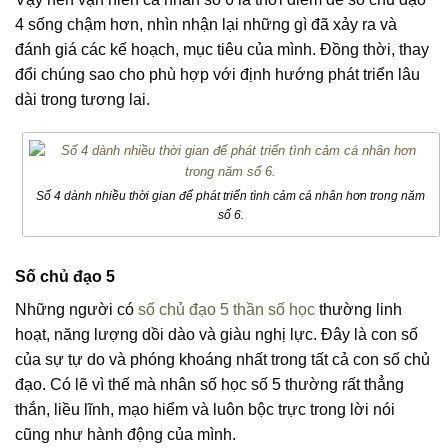
4 sống chậm hơn, nhìn nhận lại những gì đã xảy ra và
đánh giá các kế hoạch, mục tiêu của mình. Đồng thời, thay
đổi chúng sao cho phù hợp với định hướng phát triển lâu
dài trong tương lai.
Số 4 dành nhiều thời gian để phát triển tình cảm cá nhân hơn trong năm
số 6.
Số chủ đạo 5
Những người có
số chủ đạo 5 thần số học
thường linh
hoạt, năng lượng dồi dào và giàu nghị lực. Đây là con số
của sự tự do và phóng khoáng nhất trong tất cả con số chủ
đạo. Có lẽ vì thế mà nhân số học số 5 thường rất thẳng
thắn, liều lĩnh, mạo hiểm và luôn bộc trực trong lời nói
cũng như hành động của mình.