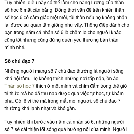
Tuy nhiên, điều này có thể làm cho năng lượng của thần
số học 6 mất cân bằng. Đồng thời vấn đề trên khiến thần
số học 6 có cảm giác mệt mỏi, tủi thân nếu họ không nhận
lại được sự quan tâm giống như vậy. Thông điệp dành cho
bạn trong năm cá nhân số 6 là chăm lo cho người khác
cũng tốt nhưng cũng đừng quên yêu thương bản thân
mình nhé.
Số chủ đạo 7
Những người mang số 7 chủ đạo thường là người sống
khá nội tâm. Họ không thích những nơi tấp nập, ồn ào.
Thần số học 7
thích ở một mình và chìm đắm trong thế giới
tri thức mà họ đã thu nạp được qua việc tự học, tự khám
phá. Có lẽ vì thế mà trong mắt mọi người, số chủ đạo 7
thường khá lạnh nhạt và khó gần.
Tuy nhiên khi bước vào năm cá nhân số 6, những người
số 7 sẽ cải thiện lối sống quá hướng nội của mình. Người