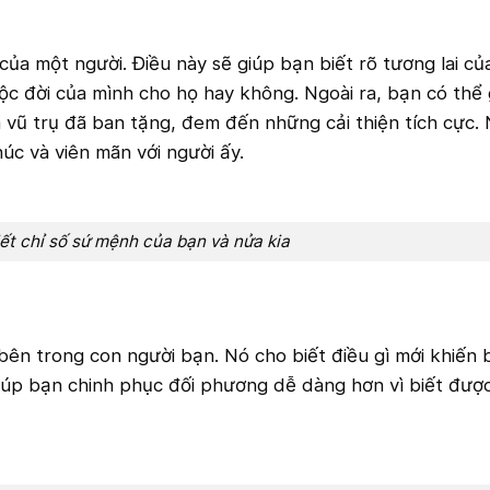
của một người. Điều này sẽ giúp bạn biết rõ tương lai củ
c đời của mình cho họ hay không. Ngoài ra, bạn có thể 
 vũ trụ đã ban tặng, đem đến những cải thiện tích cực.
úc và viên mãn với người ấy.
iết chỉ số sứ mệnh của bạn và nửa kia
 bên trong con người bạn. Nó cho biết điều gì mới khiến 
giúp bạn chinh phục đối phương dễ dàng hơn vì biết đư