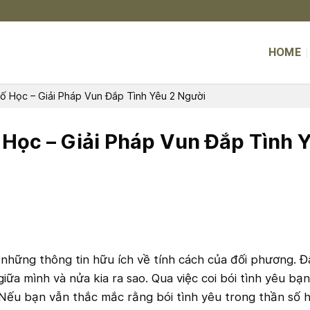
HOME
ố Học – Giải Pháp Vun Đắp Tình Yêu 2 Người
 Học – Giải Pháp Vun Đắp Tình 
những thông tin hữu ích về tính cách của đối phương. Đâ
iữa mình và nửa kia ra sao. Qua việc coi bói tình yêu bạn
Nếu bạn vẫn thắc mắc rằng bói tình yêu trong thần số h