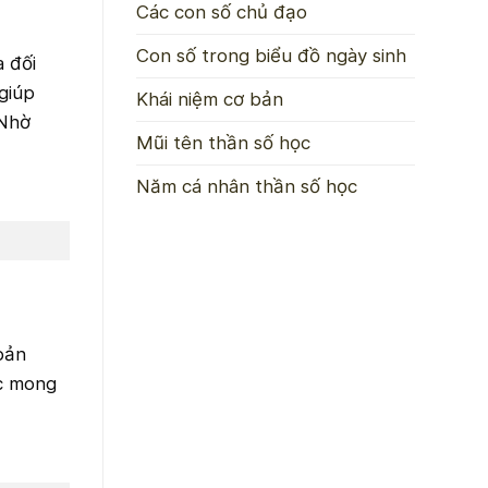
Các con số chủ đạo
Con số trong biểu đồ ngày sinh
a đối
giúp
Khái niệm cơ bản
 Nhờ
Mũi tên thần số học
Năm cá nhân thần số học
bản
ợc mong