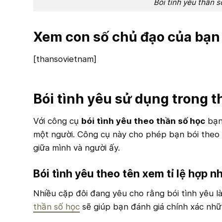
Bói tình yêu thần 
Xem con số chủ đạo của bạn
[thansovietnam]
Bói tình yêu sử dụng trong 
Với công cụ
bói tình yêu theo thần số học
bạn 
một người. Công cụ này cho phép bạn bói theo 
giữa mình và người ấy.
Bói tình yêu theo tên xem tỉ lệ hợp n
Nhiều cặp đôi đang yêu cho rằng bói tình yêu l
thần số học
sẽ giúp bạn đánh giá chính xác nhữn