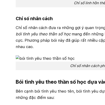
Chỉ số linh hồn th
Chỉ số nhân cách
Chỉ số nhân cách đưa ra những gợi ý quan trọng
bói tình yêu theo thần số học
mang đến những lờ
cực. Phương pháp bói này đã giúp rất nhiều cặp
nhau cao.
Chỉ số nhân cách ph
Bói tình yêu theo thần số học dựa và
Bên cạnh bói tình yêu theo tên, bói tình yêu dự
những đặc điểm sau: