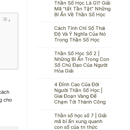
Thần Số Học Là Gì? Giải
Mã “tất Tần Tật” Những
Bí Ẩn Về Thần Số Học
Cách Tính Chỉ Số Thái
Độ Và Ý Nghĩa Của Nó
Trong Thần Số Học
Thần Số Học Số 2 |
Những Bí Ẩn Trong Con
Số Chủ Đạo Của Người
Hòa Giải
4 Đỉnh Cao Của Đời
Người Thần Số Học |
cách
Giai Đoạn Vàng Để
g cho
Chạm Tới Thành Công
Thần số học số 7 | Giải
mã bí ẩn xung quanh
con số của tri thức