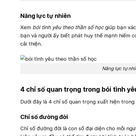
Năng lực tự nhiên
Xem
bói tình yêu theo thần số học
giúp bạn xác 
bạn và người ấy biết phát huy thế mạnh hiếm c
cải thiện.
Năng lực tự nhi
4 chỉ số quan trọng trong bói tình y
Dưới đây là 4 chỉ số quan trọng xuất hiện trong 
Chỉ số đường đời
Chỉ số đường đời là con số đại diện cho mỗi ngư