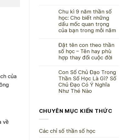
Chu kì 9 năm thần số
học: Cho biết những
dấu mốc quan trọng
của bạn trong mỗi năm
Đặt tên con theo thần
số học – Tên hay phù
hợp thay đổi cuộc đời
Con Số Chủ Đạo Trong
ách của
Thần Số Học Là Gì? Số
đồng
Chủ Đạo Có Ý Nghĩa
Như Thé Nào
CHUYÊN MỤC KIẾN THỨC
a về
Các chỉ số thần số học