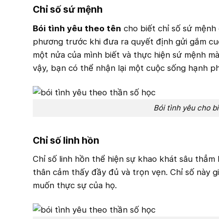
Chỉ số sứ mệnh
Bói tình yêu theo tên
cho biết chỉ số sứ mệnh 
phương trước khi đưa ra quyết định gửi gắm cuộ
một nửa của mình biết và thực hiện sứ mệnh mà
vậy, bạn có thể nhận lại một cuộc sống hạnh ph
Bói tình yêu cho b
Chỉ số linh hồn
Chỉ số linh hồn thể hiện sự khao khát sâu thẳm
thân cảm thấy đầy đủ và trọn vẹn. Chỉ số này 
muốn thực sự của họ.