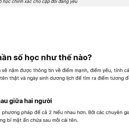
số học chính xác cho cặp đôi đang yêu
thần số học như thế nào?
sẽ nắm được thông tin về điểm mạnh, điểm yếu, tính c
tên thật và ngày sinh dương lịch để tìm ra điểm tương 
hau giữa hai người
à phương pháp để cả 2 hiểu nhau hơn. Bởi các chuyên gi
g bí mật ẩn chứa sau mỗi cái tên.