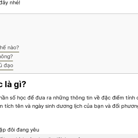
 đây nhé!
thế nào?
không?
hủ đạo
 là gì?
hần số học để đưa ra những thông tin về đặc điểm tính 
 tích tên và ngày sinh dương lịch của bạn và đối phươn