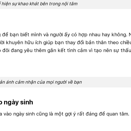
ể hiện sự khao khát bên trong nội tâm
 để bạn biết mình và người ấy có hợp nhau hay không. N
i khuyên hữu ích giúp bạn thay đổi bản thân theo chiều
 đôi đang yêu thêm gắn kết tình cảm vì tạo nên sự thấu
ản ánh cảm nhận của mọi người về bạn
o ngày sinh
a vào ngày sinh cũng là một gợi ý rất đáng để quan tâm. 