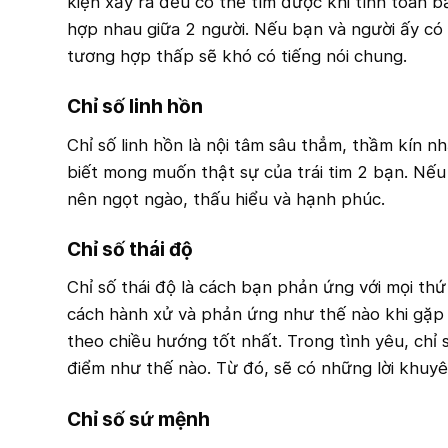
kiện xảy ra đều có thể tìm được khi tính toán b
hợp nhau giữa 2 người. Nếu bạn và người ấy có 
tương hợp thấp sẽ khó có tiếng nói chung.
Chỉ số linh hồn
Chỉ số linh hồn là nội tâm sâu thẳm, thầm kín n
biết mong muốn thật sự của trái tim 2 bạn. Nếu
nên ngọt ngào, thấu hiểu và hạnh phúc.
Chỉ số thái độ
Chỉ số thái độ là cách bạn phản ứng với mọi thứ
cách hành xử và phản ứng như thế nào khi gặp 
theo chiều hướng tốt nhất. Trong tình yêu, chỉ
điểm như thế nào. Từ đó, sẽ có những lời khuyê
Chỉ số sứ mệnh