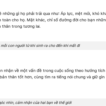
ề những gì họ phải trải qua như: Áp lực, mệt mỏi, khó 
n toàn cho họ. Mặt khác, chỉ số đường đời cho bạn nhữn
thân trong tương lai.
 mỗi con người từ khi sinh ra cho đến khi mất đi
ìn nhận về một vấn đề trong cuộc sống theo hướng tích
bản thân tốt hơn, cùng tìm ra tiếng nói chung và giữ gìn
 góc nhìn, cảm nhận của hai bạn về thế giới