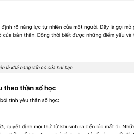
định rõ năng lực tự nhiên của một người. Đây là gợi mở 
ó của bản thân. Đồng thời biết được những điểm yếu và 
ên là khả năng vốn có của hai bạn
êu theo thần số học
bói tình yêu thần số học:
ời, quyết định mọi thứ từ khi sinh ra đến lúc mất đi. Nhữ