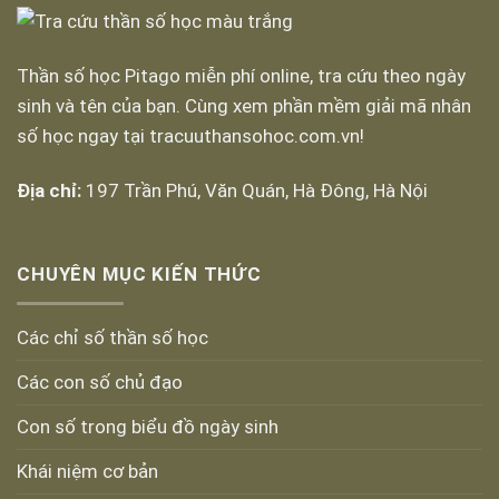
Thần số học Pitago miễn phí online, tra cứu theo ngày
sinh và tên của bạn. Cùng xem phần mềm giải mã nhân
số học ngay tại tracuuthansohoc.com.vn!
Địa chỉ:
197 Trần Phú, Văn Quán, Hà Đông, Hà Nội
CHUYÊN MỤC KIẾN THỨC
Các chỉ số thần số học
Các con số chủ đạo
Con số trong biểu đồ ngày sinh
Khái niệm cơ bản