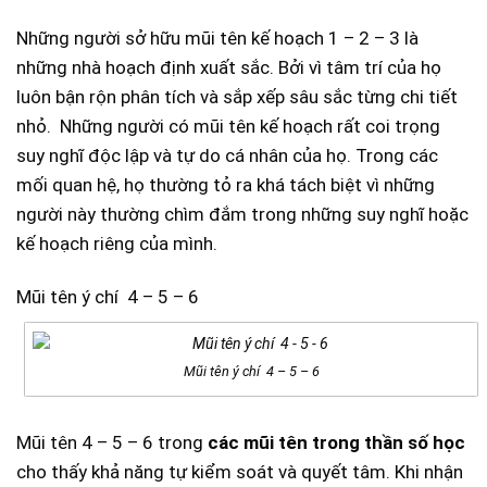
Những người sở hữu mũi tên kế hoạch 1 – 2 – 3 là
những nhà hoạch định xuất sắc. Bởi vì tâm trí của họ
luôn bận rộn phân tích và sắp xếp sâu sắc từng chi tiết
nhỏ. Những người có mũi tên kế hoạch rất coi trọng
suy nghĩ độc lập và tự do cá nhân của họ. Trong các
mối quan hệ, họ thường tỏ ra khá tách biệt vì những
người này thường chìm đắm trong những suy nghĩ hoặc
kế hoạch riêng của mình.
Mũi tên ý chí 4 – 5 – 6
Mũi tên ý chí 4 – 5 – 6
Mũi tên 4 – 5 – 6 trong
các mũi tên trong thần số học
cho thấy khả năng tự kiểm soát và quyết tâm. Khi nhận