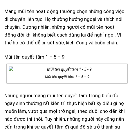
Mang mũi tên hoạt động thường chọn những công việc
di chuyển liên tục. Họ thường hướng ngoại và thích nói
chuyện. Đương nhiên, những người có mũi tên hoạt
động đôi khi không biết cách dừng lại để nghỉ ngơi. Vì
thế họ có thể dễ bị kiệt sức, kích động và buồn chán.
Mũi tên quyết tâm 1 – 5 – 9
Mũi tên quyết tâm 1 – 5 – 9
Những người mang mũi tên quyết tâm trong biểu đồ
ngày sinh thường rất kiên trì thực hiện bất kỳ điều gì họ
muốn làm, vượt qua mọi trở ngại, theo đuổi cho đến khi
nào được thì thôi. Tuy nhiên, những người này cũng nên
cẩn trọng khi sự quyết tâm đi quá độ sẽ trở thành sự