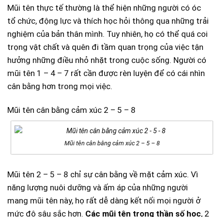
Mũi tên thực tế thường là thể hiện những người có óc
tổ chức, động lực và thích học hỏi thông qua những trải
nghiệm của bản thân mình. Tuy nhiên, họ có thể quá coi
trọng vật chất và quên đi tầm quan trọng của việc tận
hưởng những điều nhỏ nhặt trong cuộc sống. Người có
mũi tên 1 – 4 – 7 rất cần được rèn luyện để có cái nhìn
cân bằng hơn trong mọi việc.
Mũi tên cân bằng cảm xúc 2 – 5 – 8
Mũi tên cân bằng cảm xúc 2 – 5 – 8
Mũi tên 2 – 5 – 8 chỉ sự cân bằng về mặt cảm xúc. Vì
năng lượng nuôi dưỡng và ấm áp của những người
mang mũi tên này, họ rất dễ dàng kết nối mọi người ở
mức độ sâu sắc hơn.
Các mũi tên trong thần số học
, 2