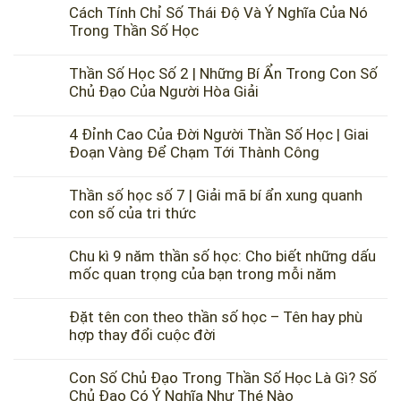
Cách Tính Chỉ Số Thái Độ Và Ý Nghĩa Của Nó
Trong Thần Số Học
Thần Số Học Số 2 | Những Bí Ẩn Trong Con Số
Chủ Đạo Của Người Hòa Giải
4 Đỉnh Cao Của Đời Người Thần Số Học | Giai
Đoạn Vàng Để Chạm Tới Thành Công
Thần số học số 7 | Giải mã bí ẩn xung quanh
con số của tri thức
Chu kì 9 năm thần số học: Cho biết những dấu
mốc quan trọng của bạn trong mỗi năm
Đặt tên con theo thần số học – Tên hay phù
hợp thay đổi cuộc đời
Con Số Chủ Đạo Trong Thần Số Học Là Gì? Số
Chủ Đạo Có Ý Nghĩa Như Thé Nào