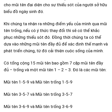
cho mũi tên đại diện cho sự thiếu sót của người sở hữu
biểu đồ ngày sinh đó.
Khi chúng ta nhận ra những điểm yếu của mình qua mũi
tên trống, nếu có ý thức thay đổi thì sẽ có thể khắc
phục những thiếu sót đó. Đồng thời chúng ta có thể
dựa vào những mũi tên đầy đủ để xác định thế mạnh và
phát triển chúng, từ đó cải thiện cuộc sống của mình.
Có tổng cộng 15 mũi tên bao gồm 7 cặp mũi tên đầy
đủ – trống và một mũi tên 1 – 2 – 3. Đó là các mũi tên:
Mũi tên 1-5-9 và Mũi tên trống 1-5-9
Mũi tên 3-5-7 và Mũi tên trống 3-5-7
Mũi tên 3-6-9 và Mũi tên trống 3-6-9