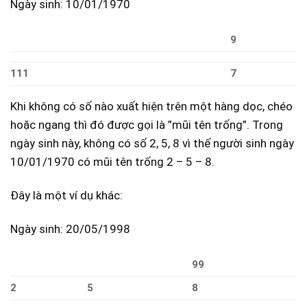
Ngày sinh: 10/01/1970
9
111
7
Khi không có số nào xuất hiện trên một hàng dọc, chéo
hoặc ngang thì đó được gọi là ”mũi tên trống”. Trong
ngày sinh này, không có số 2, 5, 8 vì thế người sinh ngày
10/01/1970 có mũi tên trống 2 – 5 – 8.
Đây là một ví dụ khác:
Ngày sinh: 20/05/1998
99
2
5
8