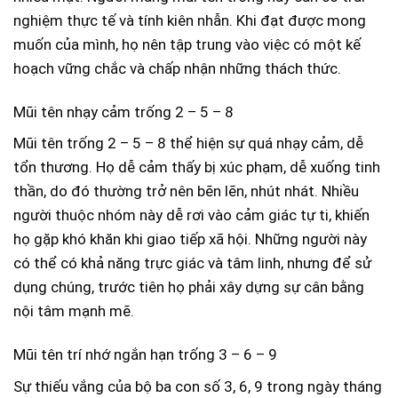
nghiệm thực tế và tính kiên nhẫn. Khi đạt được mong
muốn của mình, họ nên tập trung vào việc có một kế
hoạch vững chắc và chấp nhận những thách thức.
Mũi tên nhạy cảm trống 2 – 5 – 8
Mũi tên trống 2 – 5 – 8 thể hiện sự quá nhạy cảm, dễ
tổn thương. Họ dễ cảm thấy bị xúc phạm, dễ xuống tinh
thần, do đó thường trở nên bẽn lẽn, nhút nhát. Nhiều
người thuộc nhóm này dễ rơi vào cảm giác tự ti, khiến
họ gặp khó khăn khi giao tiếp xã hội. Những người này
có thể có khả năng trực giác và tâm linh, nhưng để sử
dụng chúng, trước tiên họ phải xây dựng sự cân bằng
nội tâm mạnh mẽ.
Mũi tên trí nhớ ngắn hạn trống 3 – 6 – 9
Sự thiếu vắng của bộ ba con số 3, 6, 9 trong ngày tháng