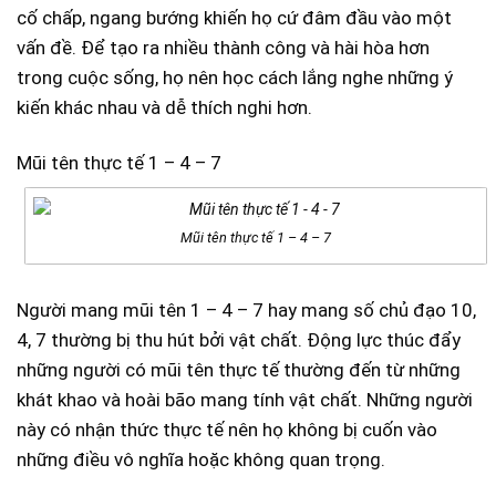
cố chấp, ngang bướng khiến họ cứ đâm đầu vào một
vấn đề. Để tạo ra nhiều thành công và hài hòa hơn
trong cuộc sống, họ nên học cách lắng nghe những ý
kiến ​​​​khác nhau và dễ thích nghi hơn.
Mũi tên thực tế 1 – 4 – 7
Mũi tên thực tế 1 – 4 – 7
Người mang mũi tên 1 – 4 – 7 hay mang số chủ đạo 10,
4, 7 thường bị thu hút bởi vật chất. Động lực thúc đẩy
những người có mũi tên thực tế thường đến từ những
khát khao và hoài bão mang tính vật chất. Những người
này có nhận thức thực tế nên họ không bị cuốn vào
những điều vô nghĩa hoặc không quan trọng.