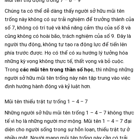
Chúng ta có thể dễ dàng thấy người sở hữu mũi tên
trống này không có sự trải nghiệm để trưởng thành của
số 7, không có trí tuệ và khả năng cảm thụ của số 8 và
cũng không có hoài bão, trách nghiệm của số 9. Đây là
người thụ động, không tự tạo ra động lực để tiến lên
phía trước được. Họ có thể có xu hướng lý tưởng hóa
những kỳ vọng không thực tế, thất vọng và bỏ cuộc.
Trong
các mũi tên trong thần số học
, thì những những
người sở hữu mũi tên trống này nên tập trung vào việc
định hướng hành động và kỷ luật hơn.
Mũi tên thiếu trật tự trống 1 – 4 – 7
Những người sở hữu mũi tên trống 1 – 4 – 7 không thực
tế vì họ là những người mơ mộng. Mũi tên 1 – 4 – 7 đại
diện cho người sống trong sự hỗn loạn, thiếu trật tự ở
nhiều mặt. Người mang mũi tên trống này cần có trải