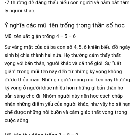
-7 thường dễ dàng thấu hiểu con người và nắm bắt tâm
lý người khác.
Ý nghĩa các mũi tên trống trong thần số học
Mũi tên uất giận trống 4 – 5 – 6
Sự vắng mặt của cả ba con số 4, 5, 6 khiến biểu đồ ngày
sinh bị chia thành hai nửa. Họ thường cảm thấy thất
vọng với bản thân, người khác và cả thế giới. Sự “uất
giận” trong mũi tên này đến từ những kỳ vọng không
được thỏa mãn. Những người mang mũi tên này thường
kỳ vọng ở người khác nhiều hơn những gì bản thân họ
sẵn sàng cho đi. Nhóm người này nên học cách chấp
nhận những điểm yếu của người khác, như vậy họ sẽ hạn
chế được những nỗi buồn và cảm giác thất vọng trong
cuộc sống.
Mũi tên thụ động trống 7 – 8 – 9