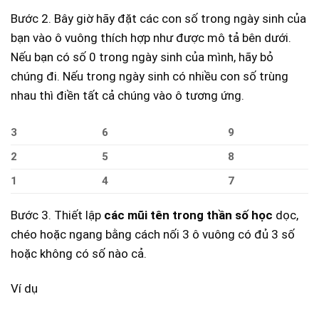
Bước 2. Bây giờ hãy đặt các con số trong ngày sinh của
bạn vào ô vuông thích hợp như được mô tả bên dưới.
Nếu bạn có số 0 trong ngày sinh của mình, hãy bỏ
chúng đi. Nếu trong ngày sinh có nhiều con số trùng
nhau thì điền tất cả chúng vào ô tương ứng.
3
6
9
2
5
8
1
4
7
Bước 3. Thiết lập
các mũi tên trong thần số học
dọc,
chéo hoặc ngang bằng cách nối 3 ô vuông có đủ 3 số
hoặc không có số nào cả.
Ví dụ