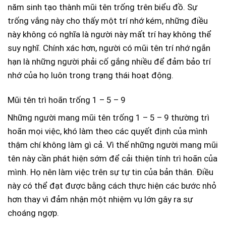
năm sinh tạo thành mũi tên trống trên biểu đồ. Sự
trống vắng này cho thấy một trí nhớ kém, những điều
này không có nghĩa là người này mất trí hay không thể
suy nghĩ. Chính xác hơn, người có mũi tên trí nhớ ngắn
hạn là những người phải cố gắng nhiều để đảm bảo trí
nhớ của họ luôn trong trạng thái hoạt động.
Mũi tên trì hoãn trống 1 – 5 – 9
Những người mang mũi tên trống 1 – 5 – 9 thường trì
hoãn mọi việc, khó làm theo các quyết định của mình
thậm chí không làm gì cả. Vì thế những người mang mũi
tên này cần phát hiện sớm để cải thiện tính trì hoãn của
mình. Họ nên làm việc trên sự tự tin của bản thân. Điều
này có thể đạt được bằng cách thực hiện các bước nhỏ
hơn thay vì đảm nhận một nhiệm vụ lớn gây ra sự
choáng ngợp.