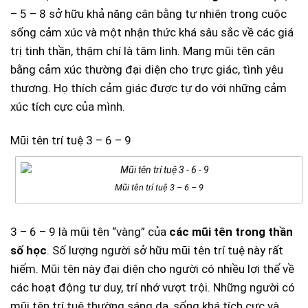
– 5 – 8 sở hữu khả năng cân bằng tự nhiên trong cuộc
sống cảm xúc và một nhận thức khá sâu sắc về các giá
trị tinh thần, thậm chí là tâm linh. Mang mũi tên cân
bằng cảm xúc thường đại diện cho trực giác, tình yêu
thương. Họ thích cảm giác được tự do với những cảm
xúc tích cực của mình.
Mũi tên trí tuệ 3 – 6 – 9
Mũi tên trí tuệ 3 – 6 – 9
3 – 6 – 9 là mũi tên “vàng” của
các mũi tên trong thần
số học
. Số lượng người sở hữu mũi tên trí tuệ này rất
hiếm. Mũi tên này đại diện cho người có nhiều lợi thế về
các hoạt động tư duy, trí nhớ vượt trội. Những người có
mũi tên trí tuệ thường sáng dạ, sống khá tích cực và