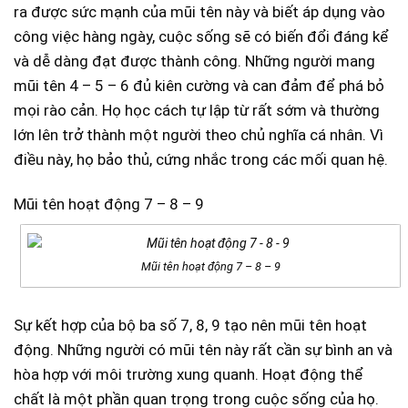
ra được sức mạnh của mũi tên này và biết áp dụng vào
công việc hàng ngày, cuộc sống sẽ có biến đổi đáng kể
và dễ dàng đạt được thành công. Những người mang
mũi tên 4 – 5 – 6 đủ kiên cường và can đảm để phá bỏ
mọi rào cản. Họ học cách tự lập từ rất sớm và thường
lớn lên trở thành một người theo chủ nghĩa cá nhân. Vì
điều này, họ bảo thủ, cứng nhắc trong các mối quan hệ.
Mũi tên hoạt động 7 – 8 – 9
Mũi tên hoạt động 7 – 8 – 9
Sự kết hợp của bộ ba số 7, 8, 9 tạo nên mũi tên hoạt
động. Những người có mũi tên này rất cần sự bình an và
hòa hợp với môi trường xung quanh. Hoạt động thể
chất là một phần quan trọng trong cuộc sống của họ.