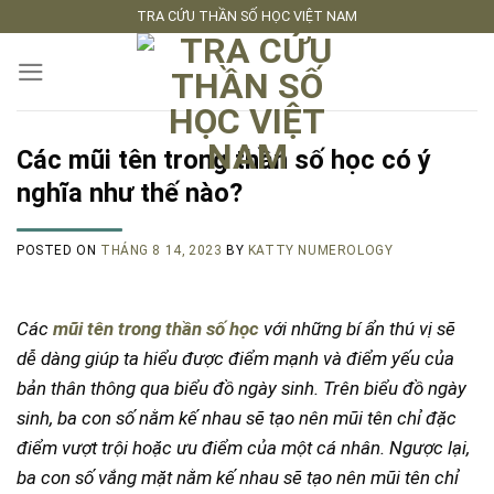
Skip
TRA CỨU THẦN SỐ HỌC VIỆT NAM
to
content
Các mũi tên trong thần số học có ý
nghĩa như thế nào?
POSTED ON
THÁNG 8 14, 2023
BY
KATTY NUMEROLOGY
Các
mũi tên trong thần số học
với những bí ẩn thú vị sẽ
dễ dàng giúp ta hiểu được điểm mạnh và điểm yếu của
bản thân thông qua biểu đồ ngày sinh. Trên biểu đồ ngày
sinh, ba con số nằm kế nhau sẽ tạo nên mũi tên chỉ đặc
điểm vượt trội hoặc ưu điểm của một cá nhân. Ngược lại,
ba con số vắng mặt nằm kế nhau sẽ tạo nên mũi tên chỉ