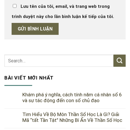
Lưu tên của tôi, email, và trang web trong
trình duyệt này cho lần bình luận kế tiếp của tôi.
BÀI VIẾT MỚI NHẤT
Khám phá ý nghĩa, cách tính năm cá nhân số 6
và sự tác động đến con số chủ đạo
Tìm Hiểu Về Bộ Môn Thần Số Học Là Gì? Giải
Mã “tất Tần Tật” Những Bí Ẩn Về Thần Số Học