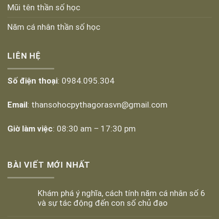
Mũi tên thần số học
Năm cá nhân thần số học
LIÊN HỆ
Số điện thoại
: 0984.095.304
Email
:
thansohocpythagorasvn@gmail.com
Giờ làm việc
: 08:30 am – 17:30 pm
BÀI VIẾT MỚI NHẤT
Khám phá ý nghĩa, cách tính năm cá nhân số 6
và sự tác động đến con số chủ đạo