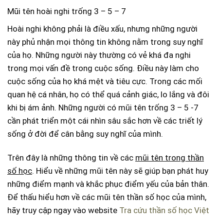
Mũi tên hoài nghi trống 3 – 5 – 7
Hoài nghi không phải là điều xấu, nhưng những người
này phủ nhận mọi thông tin không nằm trong suy nghĩ
của họ. Những người này thường có vẻ khá đa nghi
trong mọi vấn đề trong cuộc sống. Điều này làm cho
cuộc sống của họ khá mệt và tiêu cực. Trong các mối
quan hệ cá nhân, họ có thể quá cảnh giác, lo lắng và đôi
khi bị ám ảnh. Những người có mũi tên trống 3 – 5 -7
cần phát triển một cái nhìn sâu sắc hơn về các triết lý
sống ở đời để cân bằng suy nghĩ của mình.
Trên đây là những thông tin về
các
mũi tên trong thần
số học
. Hiểu về những mũi tên này sẽ giúp bạn phát huy
những điểm mạnh và khắc phục điểm yếu của bản thân.
Để thấu hiểu hơn về các mũi tên thần số học của mình,
hãy truy cập ngay vào website
Tra cứu thần số học Việt